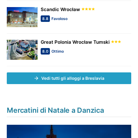
Scandic Wrocław
8.8
Favoloso
Great Polonia Wrocław Tumski
8.0
Ottimo
Vedi tutti gli alloggi a Breslavia
Mercatini di Natale a Danzica