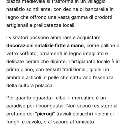
piazza medievale si trasforma in un villaggio
natalizio scintillante, con decine di bancarelle in
legno che offrono una vasta gamma di prodotti
artigianali e prelibatezze locali.
I visitatori possono ammirare e acquistare
decorazioni natalizie fatte a mano
, come palline di
vetro soffiato, ornamenti in legno intagliato e
delicate ceramiche dipinte. L’artigianato locale è in
primo piano, con tessuti tradizionali, gioielli in
ambra e articoli in pelle che catturano l’essenza
della cultura polacca.
Per quanto riguarda il cibo, il mercatino è un
paradiso per i buongustai. Non si può resistere al
profumo dei
“pierogi”
(ravioli polacchi) ripieni di
funghi e cavolo, o al sapore affumicato