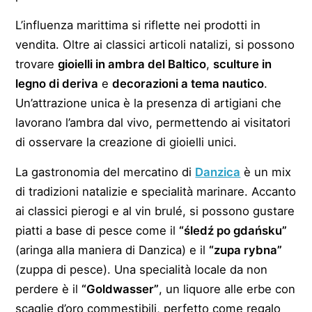
L’influenza marittima si riflette nei prodotti in
vendita. Oltre ai classici articoli natalizi, si possono
trovare
gioielli in ambra del Baltico
,
sculture in
legno di deriva
e
decorazioni a tema nautico
.
Un’attrazione unica è la presenza di artigiani che
lavorano l’ambra dal vivo, permettendo ai visitatori
di osservare la creazione di gioielli unici.
La gastronomia del mercatino di
Danzica
è un mix
di tradizioni natalizie e specialità marinare. Accanto
ai classici pierogi e al vin brulé, si possono gustare
piatti a base di pesce come il
“śledź po gdańsku”
(aringa alla maniera di Danzica) e il
“zupa rybna”
(zuppa di pesce). Una specialità locale da non
perdere è il
“Goldwasser”
, un liquore alle erbe con
scaglie d’oro commestibili, perfetto come regalo