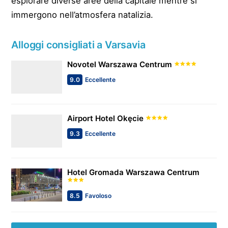
esplorare diverse aree della capitale mentre si
immergono nell’atmosfera natalizia.
Alloggi consigliati a Varsavia
Novotel Warszawa Centrum
9.0
Eccellente
Airport Hotel Okęcie
9.3
Eccellente
Hotel Gromada Warszawa Centrum
8.5
Favoloso