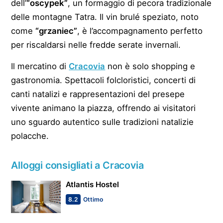
dell’
“oscypek”
, un formaggio di pecora tradizionale
delle montagne Tatra. Il vin brulé speziato, noto
come
“grzaniec”
, è l’accompagnamento perfetto
per riscaldarsi nelle fredde serate invernali.
Il mercatino di
Cracovia
non è solo shopping e
gastronomia. Spettacoli folcloristici, concerti di
canti natalizi e rappresentazioni del presepe
vivente animano la piazza, offrendo ai visitatori
uno sguardo autentico sulle tradizioni natalizie
polacche.
Alloggi consigliati a Cracovia
Atlantis Hostel
8.2
Ottimo