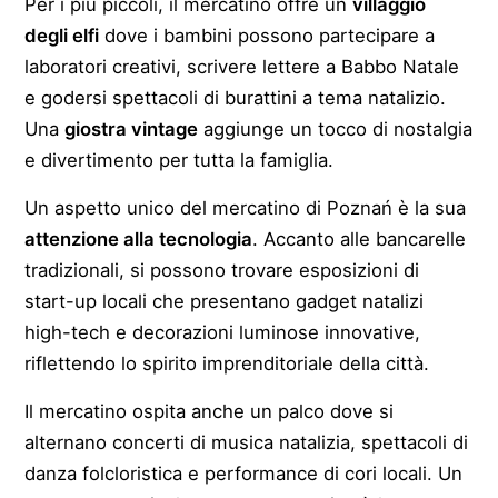
Per i più piccoli, il mercatino offre un
villaggio
degli elfi
dove i bambini possono partecipare a
laboratori creativi, scrivere lettere a Babbo Natale
e godersi spettacoli di burattini a tema natalizio.
Una
giostra vintage
aggiunge un tocco di nostalgia
e divertimento per tutta la famiglia.
Un aspetto unico del mercatino di Poznań è la sua
attenzione alla tecnologia
. Accanto alle bancarelle
tradizionali, si possono trovare esposizioni di
start-up locali che presentano gadget natalizi
high-tech e decorazioni luminose innovative,
riflettendo lo spirito imprenditoriale della città.
Il mercatino ospita anche un palco dove si
alternano concerti di musica natalizia, spettacoli di
danza folcloristica e performance di cori locali. Un