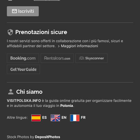
Iscriviti
Prenotazioni sicure
I nostri servizi sono offerti in collaborazione con i più famosi, sicuri e
affidabili partner del settore.
Maggiori informazioni
Chi siamo
VISITPOLSKA
.INFO
è la guida online gratuita per organizzare facilmente
e in autonomia il tuo viaggio in
Polonia
.
Altre lingue:
ES
EN
FR
Stock Photos by
DepositPhotos