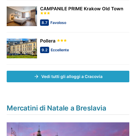
CAMPANILE PRIME Krakow Old Town
8.7
Favoloso
Pollera
9.2
Eccellente
Vedi tutti gli alloggi a Cracovia
Mercatini di Natale a Breslavia