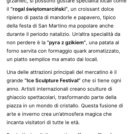
grzaniec, si possono gustare specialità locali come
il
“rogal świętomarciński”
, un croissant dolce
ripieno di pasta di mandorle e papavero, tipico
della festa di San Martino ma popolare anche
durante il periodo natalizio. Un’altra specialità da
non perdere è la
“pyra z gzikiem”
, una patata al
forno servita con formaggio quark aromatizzato,
un piatto semplice ma amato dai locali.
Una delle attrazioni principali del mercatino è il
grande
“Ice Sculpture Festival”
che si tiene ogni
anno. Artisti internazionali creano sculture di
ghiaccio spettacolari, trasformando parte della
piazza in un mondo di cristallo. Questa fusione di
arte e inverno crea un’atmosfera magica che
incanta visitatori di tutte le età.