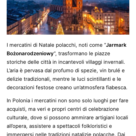
I mercatini di Natale polacchi, noti come “
Jarmark
Bożonarodzeniowy
“, trasformano le piazze
storiche delle città in incantevoli villaggi invernali.
L’aria è pervasa dal profumo di spezie, vin brulé e
delizie tradizionali, mentre le luci scintillanti e le
decorazioni festose creano un’atmosfera fiabesca.
In Polonia i mercatini non sono solo luoghi per fare
acquisti, ma veri e propri centri di celebrazione
culturale, dove si possono ammirare artigiani locali
all’opera, assistere a spettacoli folkloristici e
immergersi nelle tradizioni natalizie polacche. Dai