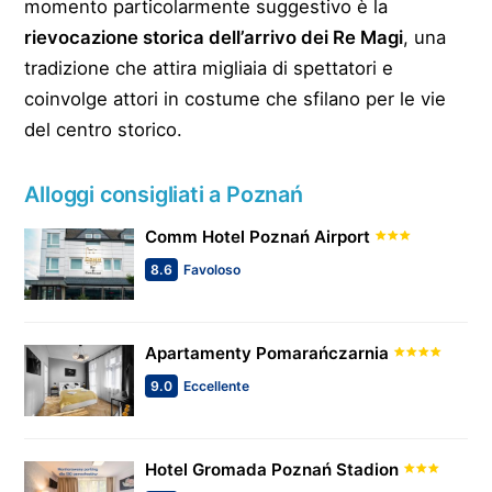
momento particolarmente suggestivo è la
rievocazione storica dell’arrivo dei Re Magi
, una
tradizione che attira migliaia di spettatori e
coinvolge attori in costume che sfilano per le vie
del centro storico.
Alloggi consigliati a Poznań
Comm Hotel Poznań Airport
8.6
Favoloso
Apartamenty Pomarańczarnia
9.0
Eccellente
Hotel Gromada Poznań Stadion