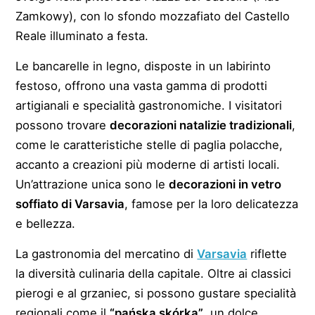
Zamkowy), con lo sfondo mozzafiato del Castello
Reale illuminato a festa.
Le bancarelle in legno, disposte in un labirinto
festoso, offrono una vasta gamma di prodotti
artigianali e specialità gastronomiche. I visitatori
possono trovare
decorazioni natalizie tradizionali
,
come le caratteristiche stelle di paglia polacche,
accanto a creazioni più moderne di artisti locali.
Un’attrazione unica sono le
decorazioni in vetro
soffiato di Varsavia
, famose per la loro delicatezza
e bellezza.
La gastronomia del mercatino di
Varsavia
riflette
la diversità culinaria della capitale. Oltre ai classici
pierogi e al grzaniec, si possono gustare specialità
regionali come il
“pańska skórka”
, un dolce