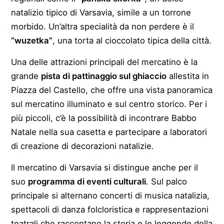
natalizio tipico di Varsavia, simile a un torrone
morbido. Un’altra specialità da non perdere è il
“wuzetka”
, una torta al cioccolato tipica della città.
Una delle attrazioni principali del mercatino è la
grande
pista di pattinaggio sul ghiaccio
allestita in
Piazza del Castello, che offre una vista panoramica
sul mercatino illuminato e sul centro storico. Per i
più piccoli, c’è la possibilità di incontrare Babbo
Natale nella sua casetta e partecipare a laboratori
di creazione di decorazioni natalizie.
Il mercatino di Varsavia si distingue anche per il
suo
programma di eventi culturali
. Sul palco
principale si alternano concerti di musica natalizia,
spettacoli di danza folcloristica e rappresentazioni
teatrali che raccontano la storia e le leggende della